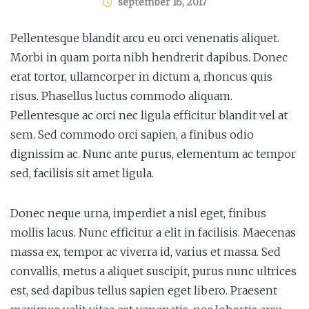
september 16, 2017
Pellentesque blandit arcu eu orci venenatis aliquet.
Morbi in quam porta nibh hendrerit dapibus. Donec
erat tortor, ullamcorper in dictum a, rhoncus quis
risus. Phasellus luctus commodo aliquam.
Pellentesque ac orci nec ligula efficitur blandit vel at
sem. Sed commodo orci sapien, a finibus odio
dignissim ac. Nunc ante purus, elementum ac tempor
sed, facilisis sit amet ligula.
Donec neque urna, imperdiet a nisl eget, finibus
mollis lacus. Nunc efficitur a elit in facilisis. Maecenas
massa ex, tempor ac viverra id, varius et massa. Sed
convallis, metus a aliquet suscipit, purus nunc ultrices
est, sed dapibus tellus sapien eget libero. Praesent