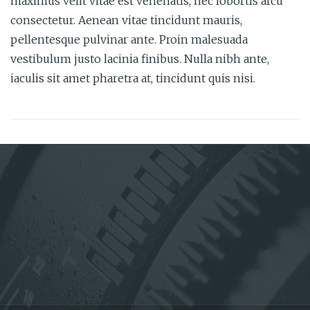
maximus velit vitae est venenatis, nec lobortis arcu
consectetur. Aenean vitae tincidunt mauris,
pellentesque pulvinar ante. Proin malesuada
vestibulum justo lacinia finibus. Nulla nibh ante,
iaculis sit amet pharetra at, tincidunt quis nisi.
Post
navigation