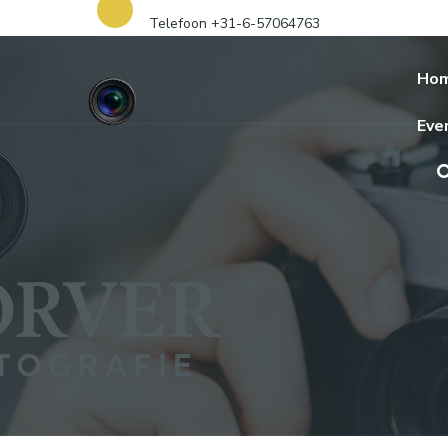
Telefoon +31-6-57064763
Ho
Eve