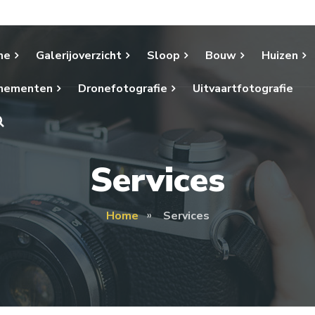
me
Galerijoverzicht
Sloop
Bouw
Huizen
nementen
Dronefotografie
Uitvaartfotografie
Services
Home
Services