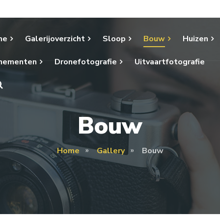
me
Galerijoverzicht
Sloop
Bouw
Huizen
nementen
Dronefotografie
Uitvaartfotografie
Bouw
Home
Gallery
Bouw