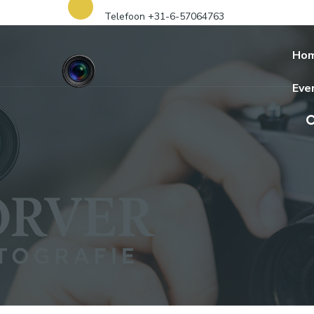
Telefoon +31-6-57064763
Ho
Eve