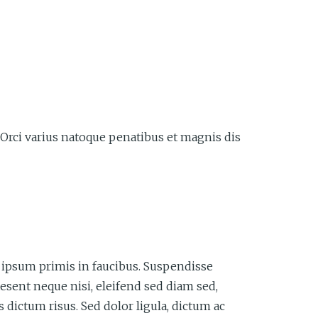
m. Orci varius natoque penatibus et magnis dis
e ipsum primis in faucibus. Suspendisse
aesent neque nisi, eleifend sed diam sed,
 dictum risus. Sed dolor ligula, dictum ac