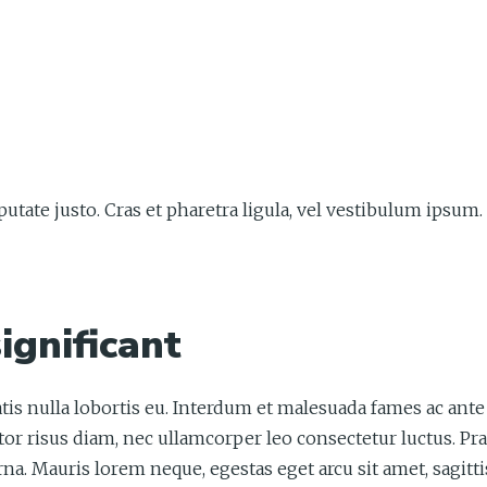
ulputate justo. Cras et pharetra ligula, vel vestibulum ipsu
ignificant
tis nulla lobortis eu. Interdum et malesuada fames ac ant
tor risus diam, nec ullamcorper leo consectetur luctus. Pr
a. Mauris lorem neque, egestas eget arcu sit amet, sagittis