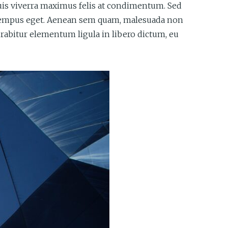
. Duis viverra maximus felis at condimentum. Sed
lit tempus eget. Aenean sem quam, malesuada non
rabitur elementum ligula in libero dictum, eu