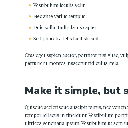
Vestibulum iaculis velit
Nec ante varius tempus
Duis sollicitudin lacus sapien
Sed pharetra felis facilisis sed
Cras eget sapien auctor, porttitor nisi vitae, v
parturient montes, nascetur ridiculus mus.
Make it simple, but s
Quisque scelerisque suscipit purus, nec venena
tempor id lacus in tincidunt. Vestibulum portti
ultrices venenatis ipsum. Vestibulum ut sem urn