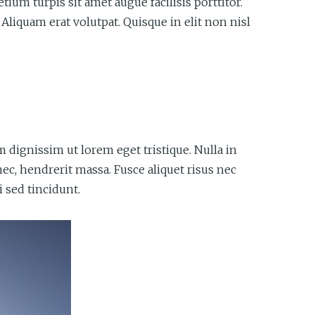
ium turpis sit amet augue facilisis porttitor.
 Aliquam erat volutpat. Quisque in elit non nisl
m dignissim ut lorem eget tristique. Nulla in
, hendrerit massa. Fusce aliquet risus nec
 sed tincidunt.