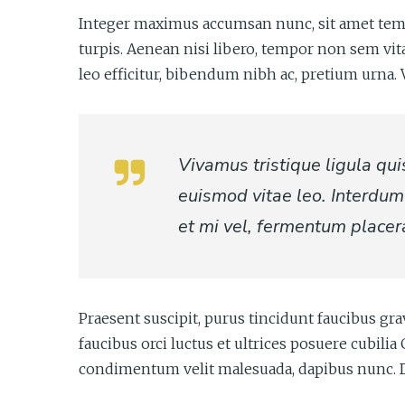
Integer maximus accumsan nunc, sit amet tempor 
turpis. Aenean nisi libero, tempor non sem vita
leo efficitur, bibendum nibh ac, pretium urna.
Vivamus tristique ligula qu
euismod vitae leo. Interdum
et mi vel, fermentum placera
Praesent suscipit, purus tincidunt faucibus gr
faucibus orci luctus et ultrices posuere cubil
condimentum velit malesuada, dapibus nunc. Dui