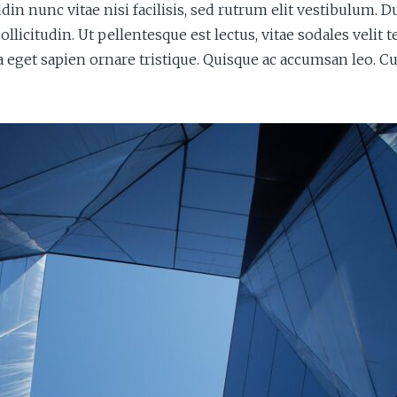
tudin nunc vitae nisi facilisis, sed rutrum elit vestibulum
 sollicitudin. Ut pellentesque est lectus, vitae sodales ve
eget sapien ornare tristique. Quisque ac accumsan leo. Cu