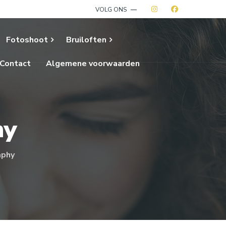
VOLG ONS
Fotoshoot
Bruiloften
Contact
Algemene voorwaarden
hy
aphy