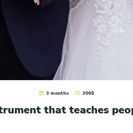
3 months
300$
strument that teaches peo