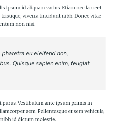
lis ipsum id aliquam varius. Etiam nec laoreet
tristique, viverra tincidunt nibh. Donec vitae
mentum non nisi.
 pharetra eu eleifend non,
ibus. Quisque sapien enim, feugiat
ut purus. Vestibulum ante ipsum primis in
ullamcorper sem. Pellentesque et sem vehicula,
 nibh id dictum molestie.